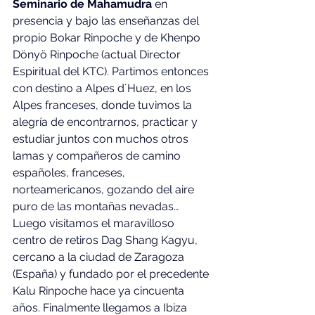
Seminario de Mahamudra
 en 
presencia y bajo las enseñanzas del 
propio Bokar Rinpoche y de Khenpo 
Dönyö Rinpoche (actual Director 
Espiritual del KTC). Partimos entonces 
con destino a Alpes d´Huez, en los 
Alpes franceses, donde tuvimos la 
alegría de encontrarnos, practicar y 
estudiar juntos con muchos otros 
lamas y compañeros de camino 
españoles, franceses, 
norteamericanos, gozando del aire 
puro de las montañas nevadas… 
Luego visitamos el maravilloso 
centro de retiros Dag Shang Kagyu, 
cercano a la ciudad de Zaragoza 
(España) y fundado por el precedente 
Kalu Rinpoche hace ya cincuenta 
años. Finalmente llegamos a Ibiza 