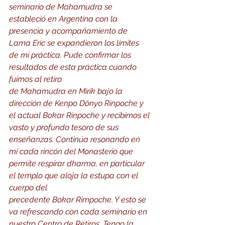
seminario de Mahamudra se 
estableció en Argentina con la 
presencia y acompañamiento de 
Lama Eric se expandieron los límites 
de mi práctica. Pude confirmar los 
resultados de esta práctica cuando 
fuimos al retiro 
de Mahamudra en Mirik bajo la 
dirección de Kenpo Dönyo Rinpoche y 
el actual Bokar Rinpoche y recibimos el 
vasto y profundo tesoro de sus 
enseñanzas. Continúa resonando en 
mí cada rincón del Monasterio que 
permite respirar dharma, en particular 
el templo que aloja la estupa con el 
cuerpo del 
precedente Bokar Rimpoche. Y esto se 
va refrescando con cada seminario en 
nuestro Centro de Retiros. Tengo la 