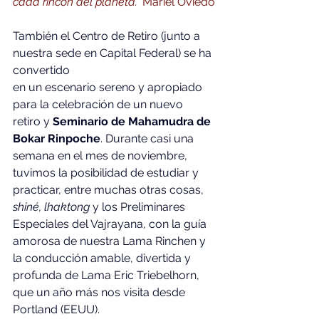
cada rincón del planeta.” 
Mariel Oviedo
También el Centro de Retiro (junto a 
nuestra sede en Capital Federal) se ha 
convertido 
en un escenario sereno y apropiado 
para la celebración de un nuevo 
retiro y 
Seminario de Mahamudra de 
Bokar Rinpoche
. Durante casi una 
semana en el mes de noviembre, 
tuvimos la posibilidad de estudiar y 
practicar, entre muchas otras cosas, 
shiné, lhaktong
 y los Preliminares 
Especiales del Vajrayana, con la guía 
amorosa de nuestra Lama Rinchen y 
la conducción amable, divertida y 
profunda de Lama Eric Triebelhorn, 
que un año más nos visita desde 
Portland (EEUU).