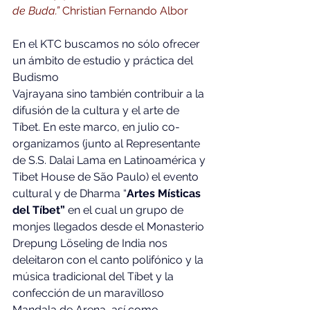
de Buda.”
 Christian Fernando Albor
En el KTC buscamos no sólo ofrecer 
un ámbito de estudio y práctica del 
Budismo 
Vajrayana sino también contribuir a la 
difusión de la cultura y el arte de 
Tíbet. En este marco, en julio co-
organizamos (junto al Representante 
de S.S. Dalai Lama en Latinoamérica y 
Tibet House de São Paulo) el evento 
cultural y de Dharma “
Artes Místicas 
del Tíbet”
 en el cual un grupo de 
monjes llegados desde el Monasterio 
Drepung Löseling de India nos 
deleitaron con el canto polifónico y la 
música tradicional del Tíbet y la 
confección de un maravilloso 
Mandala de Arena, así como 